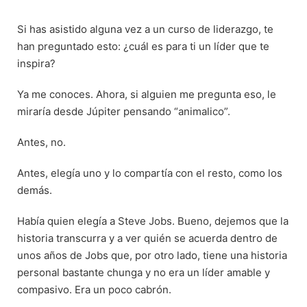
Saltar
al
Si has asistido alguna vez a un curso de liderazgo, te
contenido
han preguntado esto: ¿cuál es para ti un líder que te
inspira?
Ya me conoces. Ahora, si alguien me pregunta eso, le
miraría desde Júpiter pensando “animalico”.
Antes, no.
Antes, elegía uno y lo compartía con el resto, como los
demás.
Había quien elegía a Steve Jobs. Bueno, dejemos que la
historia transcurra y a ver quién se acuerda dentro de
unos años de Jobs que, por otro lado, tiene una historia
personal bastante chunga y no era un líder amable y
compasivo. Era un poco cabrón.