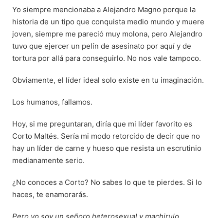
Yo siempre mencionaba a Alejandro Magno porque la
historia de un tipo que conquista medio mundo y muere
joven, siempre me pareció muy molona, pero Alejandro
tuvo que ejercer un pelín de asesinato por aquí y de
tortura por allá para conseguirlo. No nos vale tampoco.
Obviamente, el líder ideal solo existe en tu imaginación.
Los humanos, fallamos.
Hoy, si me preguntaran, diría que mi líder favorito es
Corto Maltés. Sería mi modo retorcido de decir que no
hay un líder de carne y hueso que resista un escrutinio
medianamente serio.
¿No conoces a Corto? No sabes lo que te pierdes. Si lo
haces, te enamorarás.
Pero yo soy un señoro heterosexual y machirulo
.